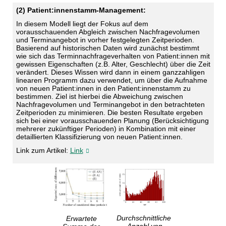
(2) Patient:innenstamm-Management:
In diesem Modell liegt der Fokus auf dem
vorausschauenden Abgleich zwischen Nachfragevolumen
und Terminangebot in vorher festgelegten Zeitperioden.
Basierend auf historischen Daten wird zunächst bestimmt
wie sich das Terminnachfrageverhalten von Patient:innen mit
gewissen Eigenschaften (z.B. Alter, Geschlecht) über die Zeit
verändert. Dieses Wissen wird dann in einem ganzzahligen
linearen Programm dazu verwendet, um über die Aufnahme
von neuen Patient:innen in den Patient:innenstamm zu
bestimmen. Ziel ist hierbei die Abweichung zwischen
Nachfragevolumen und Terminangebot in den betrachteten
Zeitperioden zu minimieren. Die besten Resultate ergeben
sich bei einer vorausschauenden Planung (Berücksichtigung
mehrerer zukünftiger Perioden) in Kombination mit einer
detaillierten Klassifizierung von neuen Patient:innen.
Link zum Artikel:
Link
Durchschnittliche
Erwartete
Anzahl von