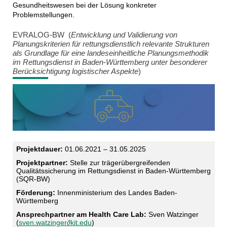
Gesundheitswesen bei der Lösung konkreter
Problemstellungen.
EVRALOG-BW (
Entwicklung und Validierung von
Planungskriterien für rettungsdienstlich relevante Strukturen
als Grundlage für eine landeseinheitliche Planungsmethodik
im Rettungsdienst in Baden-Württemberg unter besonderer
Berücksichtigung logistischer Aspekte
)
Projektdauer:
01.06.2021 – 31.05.2025
Projektpartner:
Stelle zur trägerübergreifenden
Qualitätssicherung im Rettungsdienst in Baden-Württemberg
(SQR-BW)
Förderung:
Innenministerium des Landes Baden-
Württemberg
Ansprechpartner am Health Care Lab:
Sven Watzinger
(
sven.watzinger∂kit.edu
)