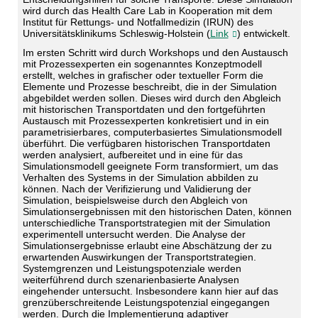
wird durch das Health Care Lab in Kooperation mit dem
Institut für Rettungs- und Notfallmedizin (IRUN) des
Universitätsklinikums Schleswig-Holstein (
Link
) entwickelt.
Im ersten Schritt wird durch Workshops und den Austausch
mit Prozessexperten ein sogenanntes Konzeptmodell
erstellt, welches in grafischer oder textueller Form die
Elemente und Prozesse beschreibt, die in der Simulation
abgebildet werden sollen. Dieses wird durch den Abgleich
mit historischen Transportdaten und den fortgeführten
Austausch mit Prozessexperten konkretisiert und in ein
parametrisierbares, computerbasiertes Simulationsmodell
überführt. Die verfügbaren historischen Transportdaten
werden analysiert, aufbereitet und in eine für das
Simulationsmodell geeignete Form transformiert, um das
Verhalten des Systems in der Simulation abbilden zu
können. Nach der Verifizierung und Validierung der
Simulation, beispielsweise durch den Abgleich von
Simulationsergebnissen mit den historischen Daten, können
unterschiedliche Transportstrategien mit der Simulation
experimentell untersucht werden. Die Analyse der
Simulationsergebnisse erlaubt eine Abschätzung der zu
erwartenden Auswirkungen der Transportstrategien.
Systemgrenzen und Leistungspotenziale werden
weiterführend durch szenarienbasierte Analysen
eingehender untersucht. Insbesondere kann hier auf das
grenzüberschreitende Leistungspotenzial eingegangen
werden. Durch die Implementierung adaptiver