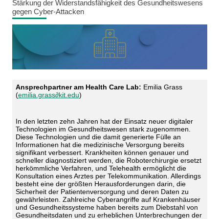
Stärkung der Widerstandsfähigkeit des Gesundheitswesens
gegen Cyber-Attacken
Ansprechpartner am Health Care Lab:
Emilia Grass
(
emilia.grass∂kit.edu
)
In den letzten zehn Jahren hat der Einsatz neuer digitaler
Technologien im Gesundheitswesen stark zugenommen.
Diese Technologien und die damit generierte Fülle an
Informationen hat die medizinische Versorgung bereits
signifikant verbessert. Krankheiten können genauer und
schneller diagnostiziert werden, die Roboterchirurgie ersetzt
herkömmliche Verfahren, und Telehealth ermöglicht die
Konsultation eines Arztes per Telekommunikation. Allerdings
besteht eine der größten Herausforderungen darin, die
Sicherheit der Patientenversorgung und deren Daten zu
gewährleisten. Zahlreiche Cyberangriffe auf Krankenhäuser
und Gesundheitssysteme haben bereits zum Diebstahl von
Gesundheitsdaten und zu erheblichen Unterbrechungen der