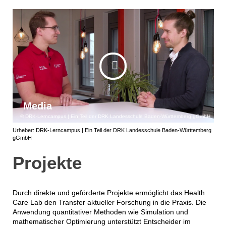
Media
DRK-Lerncampus | Ein Teil der DRK Landesschule Baden-Württemberg gGmbH
Urheber: DRK-Lerncampus | Ein Teil der DRK Landesschule Baden-Württemberg
gGmbH
Projekte
Durch direkte und geförderte Projekte ermöglicht das Health
Care Lab den Transfer aktueller Forschung in die Praxis. Die
Anwendung quantitativer Methoden wie Simulation und
mathematischer Optimierung unterstützt Entscheider im