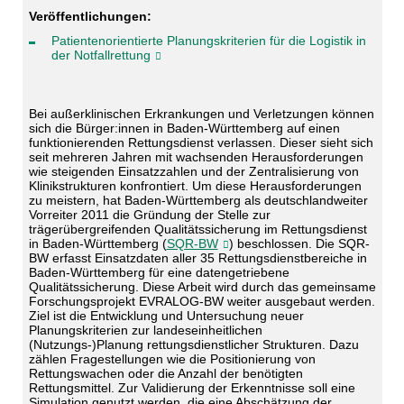
Veröffentlichungen:
Patientenorientierte Planungskriterien für die Logistik in
der Notfallrettung
Bei außerklinischen Erkrankungen und Verletzungen können
sich die Bürger:innen in Baden-Württemberg auf einen
funktionierenden Rettungsdienst verlassen. Dieser sieht sich
seit mehreren Jahren mit wachsenden Herausforderungen
wie steigenden Einsatzzahlen und der Zentralisierung von
Klinikstrukturen konfrontiert. Um diese Herausforderungen
zu meistern, hat Baden-Württemberg als deutschlandweiter
Vorreiter 2011 die Gründung der Stelle zur
trägerübergreifenden Qualitätssicherung im Rettungsdienst
in Baden-Württemberg (
SQR-BW
) beschlossen. Die SQR-
BW erfasst Einsatzdaten aller 35 Rettungsdienstbereiche in
Baden-Württemberg für eine datengetriebene
Qualitätssicherung. Diese Arbeit wird durch das gemeinsame
Forschungsprojekt EVRALOG-BW weiter ausgebaut werden.
Ziel ist die Entwicklung und Untersuchung neuer
Planungskriterien zur landeseinheitlichen
(Nutzungs-)Planung rettungsdienstlicher Strukturen. Dazu
zählen Fragestellungen wie die Positionierung von
Rettungswachen oder die Anzahl der benötigten
Rettungsmittel. Zur Validierung der Erkenntnisse soll eine
Simulation genutzt werden, die eine Abschätzung der