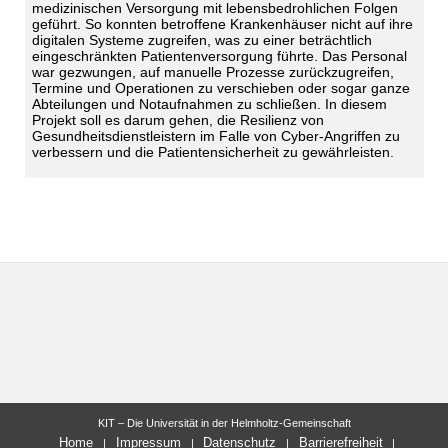
medizinischen Versorgung mit lebensbedrohlichen Folgen
geführt. So konnten betroffene Krankenhäuser nicht auf ihre
digitalen Systeme zugreifen, was zu einer beträchtlich
eingeschränkten Patientenversorgung führte. Das Personal
war gezwungen, auf manuelle Prozesse zurückzugreifen,
Termine und Operationen zu verschieben oder sogar ganze
Abteilungen und Notaufnahmen zu schließen. In diesem
Projekt soll es darum gehen, die Resilienz von
Gesundheitsdienstleistern im Falle von Cyber-Angriffen zu
verbessern und die Patientensicherheit zu gewährleisten.
KIT – Die Universität in der Helmholtz-Gemeinschaft
Home
Impressum
Datenschutz
Barrierefreiheit