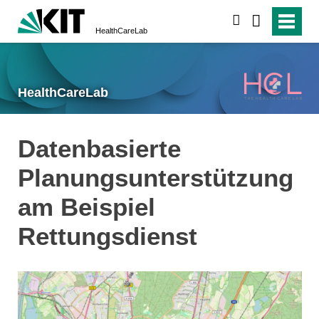
suchen
HealthCareLab
HealthCareLab
Datenbasierte
Planungsunterstützung
am Beispiel
Rettungsdienst