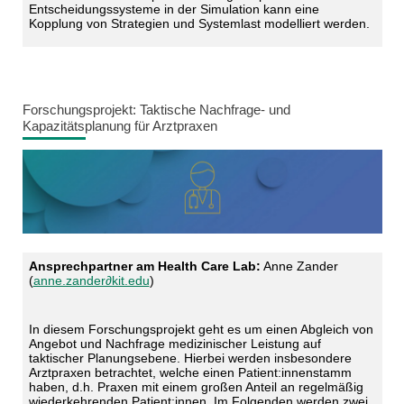
Entscheidungssysteme in der Simulation kann eine
Kopplung von Strategien und Systemlast modelliert werden.
Forschungsprojekt: Taktische Nachfrage- und
Kapazitätsplanung für Arztpraxen
Ansprechpartner am Health Care Lab:
Anne Zander
(
anne.zander∂kit.edu
)
In diesem Forschungsprojekt geht es um einen Abgleich von
Angebot und Nachfrage medizinischer Leistung auf
taktischer Planungsebene. Hierbei werden insbesondere
Arztpraxen betrachtet, welche einen Patient:innenstamm
haben, d.h. Praxen mit einem großen Anteil an regelmäßig
wiederkehrenden Patient:innen. Im Folgenden werden zwei